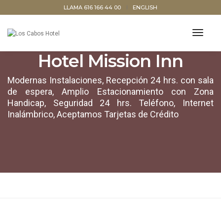
LLAMA 616 166 44 00
ENGLISH
toggl
navig
Hotel Mission Inn
Modernas Instalaciones, Recepción 24 hrs. con sala
de espera, Amplio Estacionamiento con Zona
Handicap, Seguridad 24 hrs. Teléfono, Internet
Inalámbrico, Aceptamos Tarjetas de Crédito