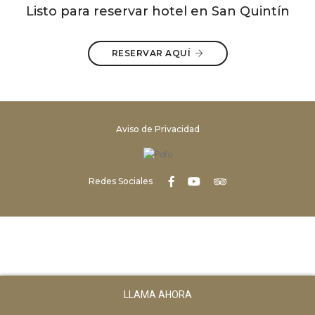
Listo para reservar hotel en San Quintín
RESERVAR AQUÍ
Aviso de Privacidad
Redes Sociales
LLAMA AHORA